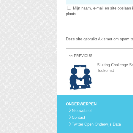
Mijn naam, e-mail en site opslaan 
plaats.
Deze site gebruikt Akismet om spam t
<< PREVIOUS
Sluiting Challenge S
Toekomst
ONDERWERPEN
Nieuwsbrief
Contact
Twitter Open Onderwijs Data