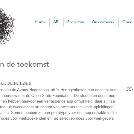
ata
Home
API
Projecten
Ons netwerk
Open 
 in de toekomst
24 FEBRUARI, 2015
SC
ten van de Avans Hogeschool uit ’s Hertogenbosch hun concept voor
el interview met de Open State Foundation. De studenten doen mee
 en hebben hiervoor een verrassende app ontwikkeld, daar zijn ze
taat uit tweedejaars studenten van twee verschillende opleidingen;
atica. Samen hebben ze een prototype voor een app ontwikkeld die
ieproces voor werkzoekenden en het selectieproces voor werkgevers