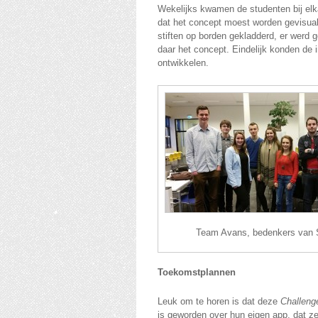
Wekelijks kwamen de studenten bij elk
dat het concept moest worden gevisuali
stiften op borden gekladderd, er werd 
daar het concept. Eindelijk konden de
ontwikkelen.
Team Avans, bedenkers van
Toekomstplannen
Leuk om te horen is dat deze
Challeng
is geworden over hun eigen app, dat z