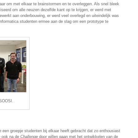
aar om met elkaar te brainstormen en te overleggen. Als snel bleek
seerd om alle neuzen dezelfde kant op te krijgen, er werd met
gewerkt aan onderbouwing, er werd veel overlegd en uiteindelijk was
 informatica studenten ermee aan de slag om een prototype te
 SOOSI.
e
een groepje studenten bij elkaar heeft gebracht dat zo enthousiast
e ook na de
Challenge
door willen gaan met het ontwikkelen van de