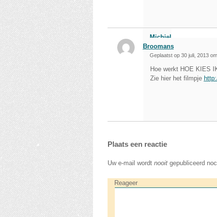
Michiel
Broomans
Geplaatst op 30 juli, 2013 
Hoe werkt HOE KIES 
Zie hier het filmpje
http
Plaats een reactie
Uw e-mail wordt
nooit
gepubliceerd noc
Reageer