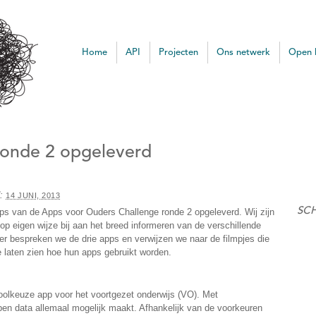
ata
Home
API
Projecten
Ons netwerk
Open 
ronde 2 opgeleverd
d:
14 JUNI, 2013
SC
ps van de Apps voor Ouders Challenge ronde 2 opgeleverd. Wij zijn
n op eigen wijze bij aan het breed informeren van de verschillende
r bespreken we de drie apps en verwijzen we naar de filmpjes die
laten zien hoe hun apps gebruikt worden.
oolkeuze app voor het voortgezet onderwijs (VO). Met
pen data allemaal mogelijk maakt. Afhankelijk van de voorkeuren