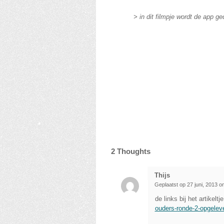
> in dit filmpje wordt de app 
2
Thoughts
Thijs
Geplaatst op 27 juni, 2013 
de links bij het artikeltj
ouders-ronde-2-opgelev