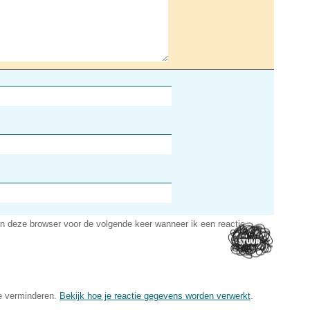
in deze browser voor de volgende keer wanneer ik een reactie
e verminderen.
Bekijk hoe je reactie gegevens worden verwerkt
.