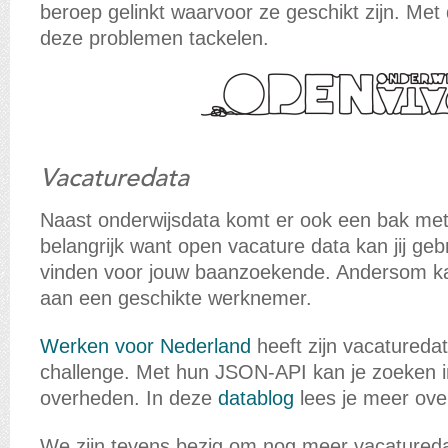
beroep gelinkt waarvoor ze geschikt zijn. Me
deze problemen tackelen.
Vacaturedata
Naast onderwijsdata komt er ook een bak met 
belangrijk want open vacature data kan jij ge
vinden voor jouw baanzoekende. Andersom kan 
aan een geschikte werknemer.
Werken voor Nederland
heeft zijn vacatureda
challenge. Met hun JSON-API kan je zoeken i
overheden. In deze
datablog
lees je meer ove
We zijn tevens bezig om nog meer vacaturedata