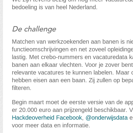
bedoeling is van heel Nederland.
De challenge
Matchen van werkzoekenden aan banen is nie
functieomschrijvingen en net zoveel opleidi
lastig. Met crebo-nummers en vacaturedata ka
banen aan elkaar vlechten. Voor je zover ben
relevante vacatures te kunnen labelen. Maa
hebben eisen aan een baan. Zij zullen op bepaa
filteren.
Begin maart moet de eerste versie van de app b
er 20.000 euro aan prijzengeld beschikbaar. 
Hackdeoverheid Facebook
,
@onderwijsdata
e
voor meer data en informatie.