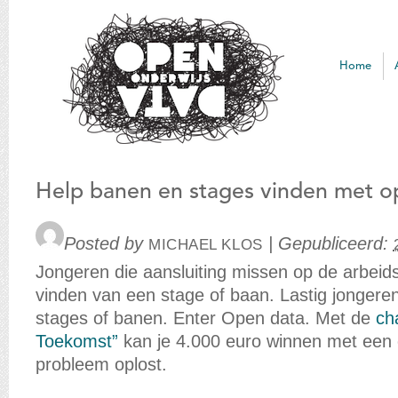
Open
Onderwijs Data
Home
Help banen en stages vinden met o
Posted by
|
Gepubliceerd:
MICHAEL KLOS
Jongeren die aansluiting missen op de arbeid
vinden van een stage of baan. Lastig jongere
stages of banen. Enter Open data. Met de
ch
Toekomst”
kan je 4.000 euro winnen met een 
probleem oplost.