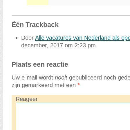
Één
Trackback
Door
Alle vacatures van Nederland als op
december, 2017 om 2:23 pm
Plaats een reactie
Uw e-mail wordt
nooit
gepubliceerd noch gedee
zijn gemarkeerd met een
*
Reageer