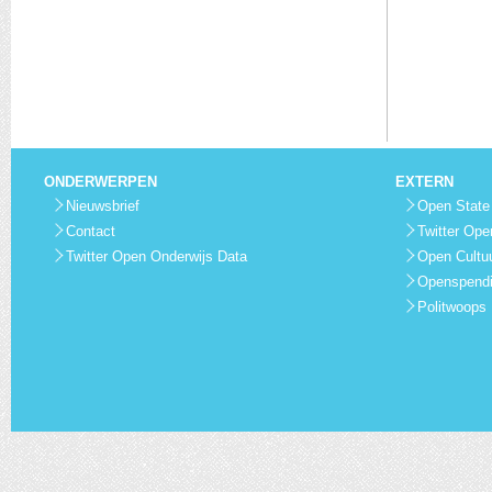
ONDERWERPEN
EXTERN
Nieuwsbrief
Open State
Contact
Twitter Ope
Twitter Open Onderwijs Data
Open Cultu
Openspend
Politwoops